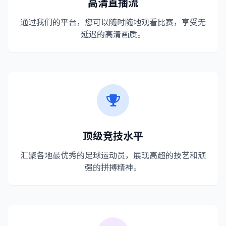
高清直播流
通过我们的平台，您可以随时随地观看比赛，享受无
延迟的高清画质。
顶级竞技水平
汇聚各地最优秀的足球运动员，展现高超的技艺和顽
强的拼搏精神。