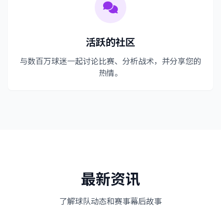
活跃的社区
与数百万球迷一起讨论比赛、分析战术，并分享您的
热情。
最新资讯
了解球队动态和赛事幕后故事