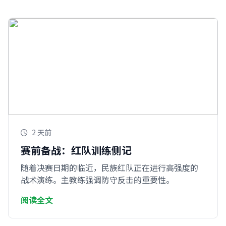
2 天前
赛前备战：红队训练侧记
随着决赛日期的临近，民族红队正在进行高强度的
战术演练。主教练强调防守反击的重要性。
阅读全文