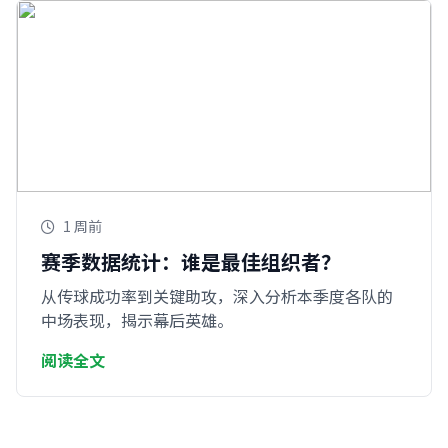
1 周前
赛季数据统计：谁是最佳组织者？
从传球成功率到关键助攻，深入分析本季度各队的
中场表现，揭示幕后英雄。
阅读全文