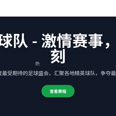
球队 - 激情赛事
刻
 年度最受期待的足球盛会，汇聚各地精英球队，争夺
查看赛程