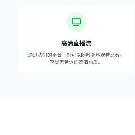
高清直播流
通过我们的平台，您可以随时随地观看比赛，
享受无延迟的高清画质。