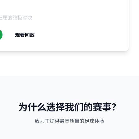
队 vs 民族蓝队
归属的终极对决
观看回放
为什么选择我们的赛事？
致力于提供最高质量的足球体验