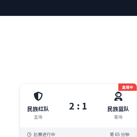
直播中
2 : 1
民族红队
民族蓝队
主场
客场
比赛进行中
第 65 分钟