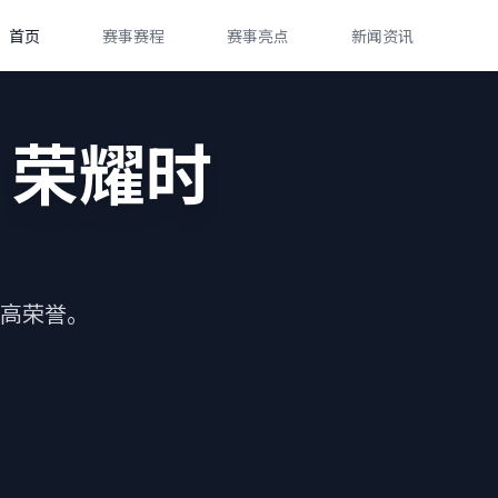
首页
赛事赛程
赛事亮点
新闻资讯
，荣耀时
最高荣誉。