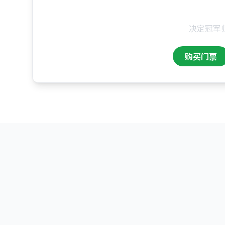
总决赛：民族红
决定冠军
购买门票