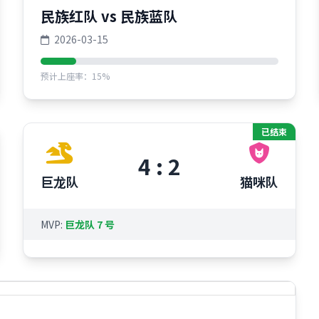
民族红队 vs 民族蓝队
2026-03-15
预计上座率：15%
已结束
4 : 2
巨龙队
猫咪队
MVP:
巨龙队 7 号