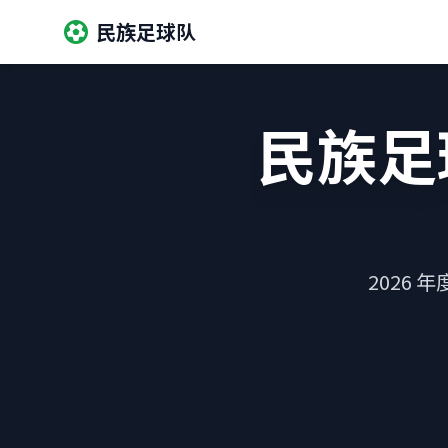
民族足球队
民族足
2026